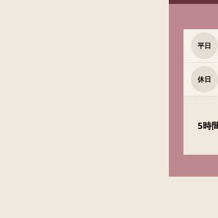
平日
休日
5時