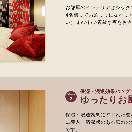
お部屋のインテリアはシック
4名様までお泊まりになれま
い） わいわい素敵な夜をお
保湿・浸透効果バツグ
ゆったりお
保湿・浸透効果にすぐれた魔
に導入。清潔感のある広めの
です。