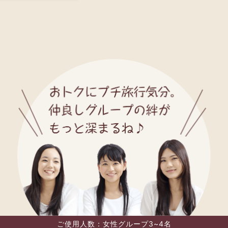
ご使用人数：女性グループ3~4名