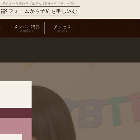
愛知県一宮市のラブホテル ZEN一宮（ゼン一宮）
フォームから予約を申し込む
ュー
メンバー特典
アクセス