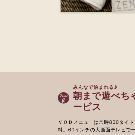
みんなで泊まれる♪
朝まで遊べち
ービス
ＶＯＤメニューは常時800タイ
料。60インチの大画面テレビで