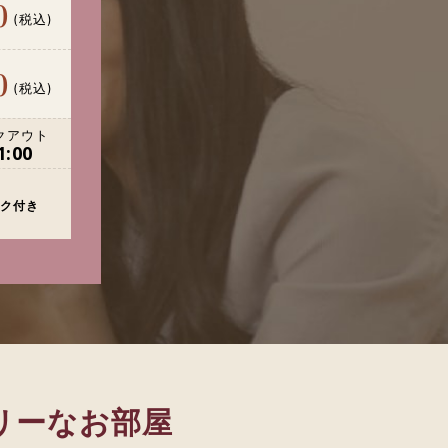
0
(税込)
0
(税込)
クアウト
:00
ク付き
リーなお部屋