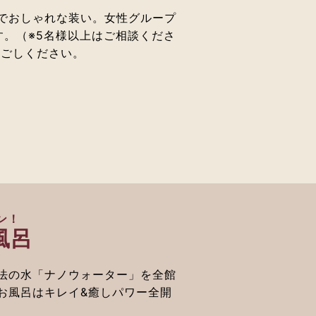
でおしゃれな装い。女性グループ
す。（※5名様以上はご相談くださ
過ごしください。
ン！
風呂
法の水「ナノウォーター」を全館
お風呂はキレイ&癒しパワー全開