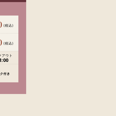
0
(税込)
0
(税込)
クアウト
:00
ク付き