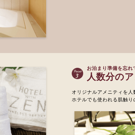
お泊まり準備を忘れて
人数分のア
オリジナルアメニティを人
ホテルでも使われる肌触り