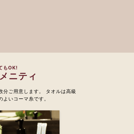
もOK!
メニティ
数分ご用意します。 タオルは高級
のよいコーマ糸です。