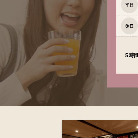
平日
休日
5時