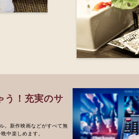
ゃう！充実のサ
トル。新作映画などがすべて無
一晩中楽しめます。