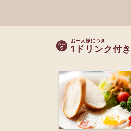
お一人様につき
1ドリンク付