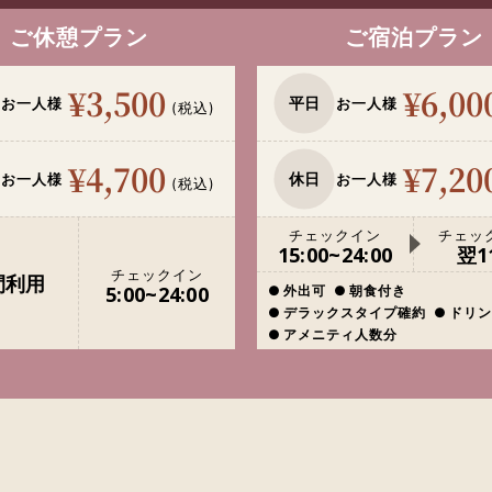
ご休憩プラン
ご宿泊プラン
¥3,500
¥6,00
平日
お一人様
お一人様
(税込)
¥4,700
¥7,20
休日
お一人様
お一人様
(税込)
チェックイン
チェッ
15:00~24:00
翌11
チェックイン
間利用
5:00~24:00
外出可
朝食付き
デラックスタイプ確約
ドリン
アメニティ人数分